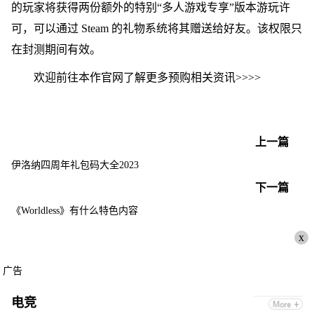
的玩家将获得两份额外的特别“多人游戏专享”版本游玩许
可，可以通过 Steam 的礼物系统将其赠送给好友。该权限只
在封测期间有效。
欢迎前往本作官网了解更多预购相关资讯>>>>
上一篇
伊洛纳四周年礼包码大全2023
下一篇
《Worldless》有什么特色内容
x
广告
电竞