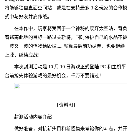
将能够独自直面空间站，或是在支持最多 3 名玩家的合作模
式中与好友并肩作战。
在本作中，玩家将受困于一个神秘的废弃太空站，背负
着逃离此地的目标一路过关斩将，同时保护自己的水晶不被
一波又一波的怪物给毁掉......就算最后前功尽弃，也要继续
上膛，继续应战！
本次封测活动是 10 月 19 日游戏正式登陆 PC 和主机平
台前抢先体验游戏的最好机会，千万不要错过！
【资料图】
封测活动内容介绍
做好准备，对抗新头目和新怪物来考验你的斗志，并开